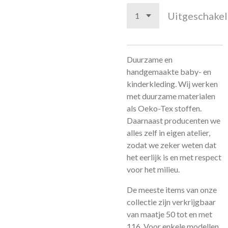
Uitgeschake
Duurzame en
handgemaakte baby- en
kinderkleding. Wij werken
met duurzame materialen
als Oeko-Tex stoffen.
Daarnaast producenten we
alles zelf in eigen atelier,
zodat we zeker weten dat
het eerlijk is en met respect
voor het milieu.
De meeste items van onze
collectie zijn verkrijgbaar
van maatje 50 tot en met
116. Voor enkele modellen