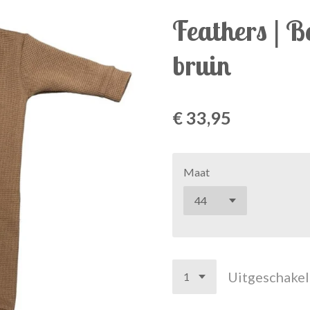
Feathers | B
bruin
€ 33,95
Maat
Uitgeschake