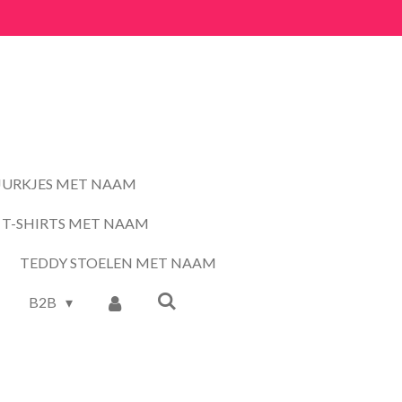
JURKJES MET NAAM
T-SHIRTS MET NAAM
TEDDY STOELEN MET NAAM
B2B