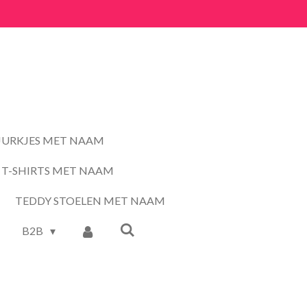
JURKJES MET NAAM
T-SHIRTS MET NAAM
TEDDY STOELEN MET NAAM
B2B