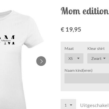
Mom edition
€ 19,95
Maat
Kleur shirt
Naam kind(eren)
Uitgeschake