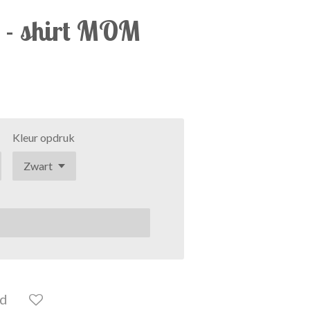
 - shirt MOM
Kleur opdruk
ld