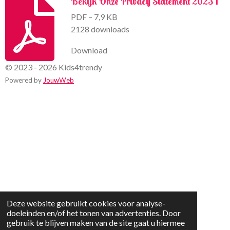
Bekijk Onze Privacy Statement 2023 1
PDF – 7,9 KB
2128 downloads
Download
© 2023 - 2026 Kids4trendy
Powered by
JouwWeb
Deze website gebruikt cookies voor analyse-
doeleinden en/of het tonen van advertenties. Door
gebruik te blijven maken van de site gaat u hiermee