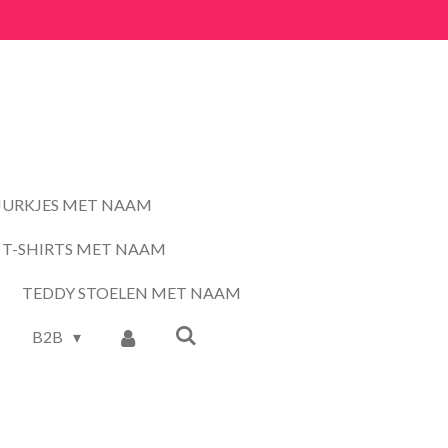
JURKJES MET NAAM
T-SHIRTS MET NAAM
TEDDY STOELEN MET NAAM
B2B