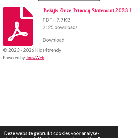
Bekijk Onze Privacy Statement 2023 1
PDF – 7,9 KB
2125 downloads
Download
© 2023 - 2026 Kids4trendy
Powered by
JouwWeb
Deze website gebruikt cookies voor analyse-