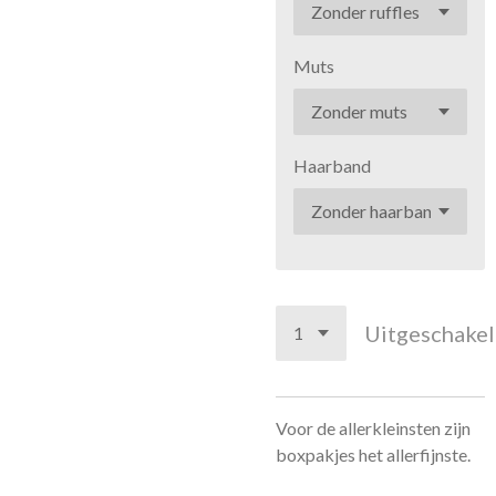
Muts
Haarband
Uitgeschake
Voor de allerkleinsten zijn
boxpakjes het allerfijnste.