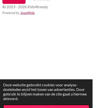
© 2023 - 2026 Kids4trendy
Powered by
JouwWeb
Deze website gebruikt cookies voor analyse-
doeleinden en/of het tonen van advertenties. Door
gebruik te blijven maken van de site gaat u hiermee
akkoord.