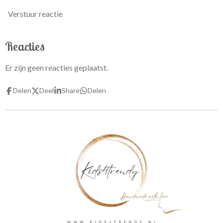
Verstuur reactie
Reacties
Er zijn geen reacties geplaatst.
Delen
Deel
Share
Delen