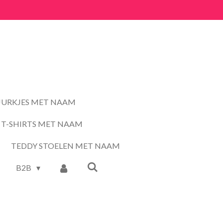
JURKJES MET NAAM
T-SHIRTS MET NAAM
TEDDY STOELEN MET NAAM
B2B