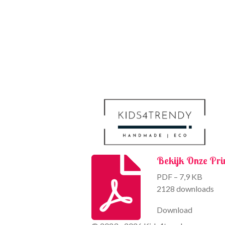
Bekijk Onze Pri
PDF – 7,9 KB
2128 downloads
Download