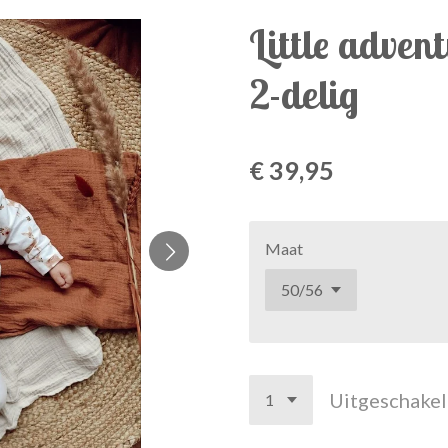
Little advent
2-delig
€ 39,95
Maat
Uitgeschake