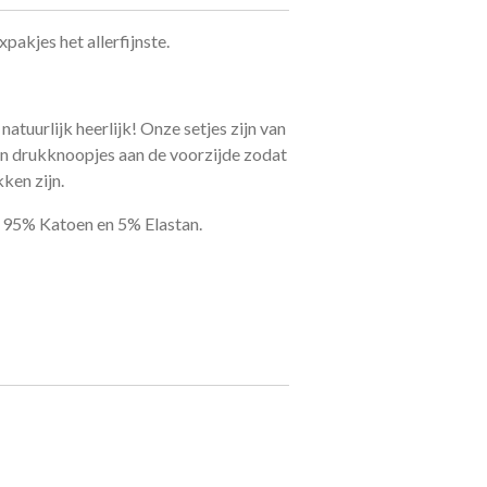
xpakjes het allerfijnste.
natuurlijk heerlijk! Onze setjes zijn van
en drukknoopjes aan de voorzijde zodat
kken zijn.
n 95% Katoen en 5% Elastan.