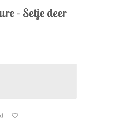
ure - Setje deer
ld