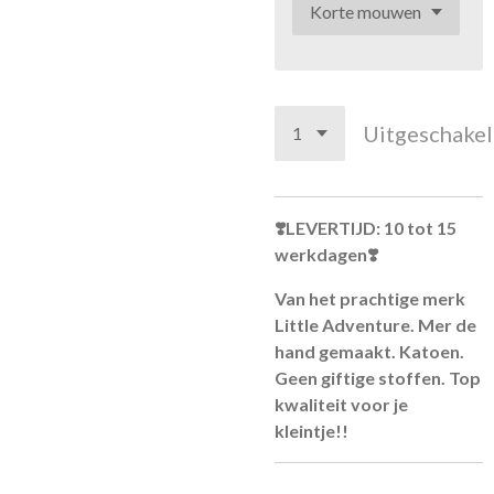
Uitgeschake
❣️LEVERTIJD: 10 tot 15
werkdagen❣️
Van het prachtige merk
Little Adventure. Mer de
hand gemaakt. Katoen.
Geen giftige stoffen. Top
kwaliteit voor je
kleintje!!