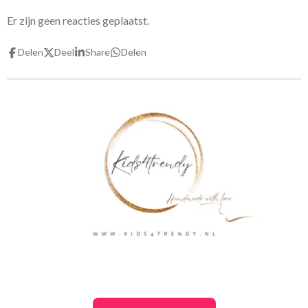
Er zijn geen reacties geplaatst.
Delen
Deel
Share
Delen