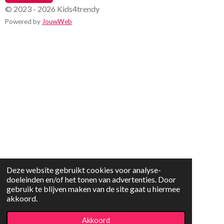
© 2023 - 2026 Kids4trendy
Powered by
JouwWeb
Deze website gebruikt cookies voor analyse-
doeleinden en/of het tonen van advertenties. Door
gebruik te blijven maken van de site gaat u hiermee
akkoord.
Akkoord