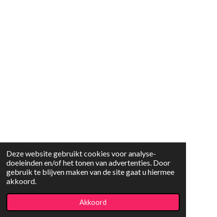
Deze website gebruikt cookies voor analyse-
doeleinden en/of het tonen van advertenties. Door
gebruik te blijven maken van de site gaat u hiermee
akkoord.
Akkoord