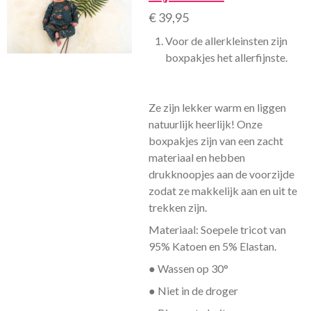
€ 39,95
Voor de allerkleinsten zijn
boxpakjes het allerfijnste.
Ze zijn lekker warm en liggen
natuurlijk heerlijk! Onze
boxpakjes zijn van een zacht
materiaal en hebben
drukknoopjes aan de voorzijde
zodat ze makkelijk aan en uit te
trekken zijn.
Materiaal: Soepele tricot van
95% Katoen en 5% Elastan.
● Wassen op 30°
● Niet in de droger