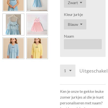
Kleur jurkje
Naam
Uitgeschake
Ken je onze te gekke leuke
zomer jurkjes al die je kunt
personaliseren met naam?