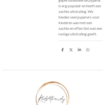
gepersonaliseerde pyjama
is erg populair en heeft een
zachte uitstraling. We
bieden veel pyjama's voor
kinderen aan met een
zachte en effen tint wat een
rustige uitstraling geeft.
D
D
S
D
e
e
h
e
l
e
a
l
e
l
r
e
n
e
n