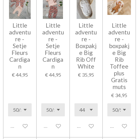
Little
Little
Little
Little
adventu
adventu
adventu
adventu
re -
re -
re -
re -
Setje
Setje
Boxpakj
boxpakj
Fleurs
Fleurs
e Big
e Big
Cardiga
Cardiga
Rib Off
Rib
n
n
White
Toffee
plus
€ 44,95
€ 44,95
€ 35,95
Gratis
muts
€ 34,95
Uitgeschakeld
Uitgeschakeld
Uitgeschakeld
Uitgeschakel