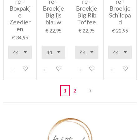
re -
re -
re -
re -
Boxpakj
Broekje
Broekje
Broekje
e
Big ijs
Big Rib
Schildpa
Zeedier
blauw
Toffee
d
en
€ 22,95
€ 22,95
€ 22,95
€ 34,95
Uitgeschakeld
Uitgeschakeld
Uitgeschakeld
Uitgeschakel
1
2