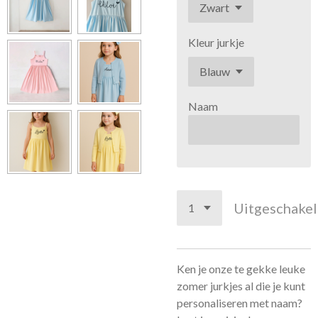
Kleur jurkje
Naam
Uitgeschake
Ken je onze te gekke leuke
zomer jurkjes al die je kunt
personaliseren met naam?