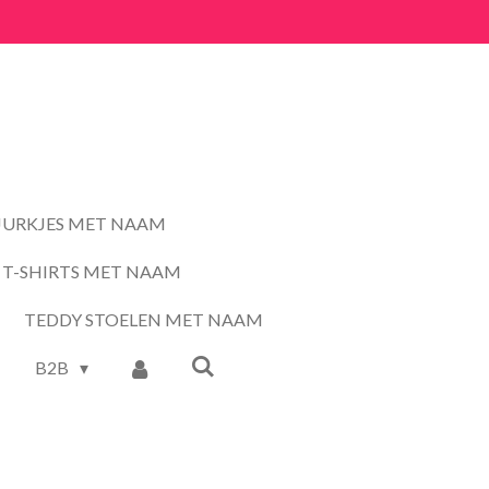
JURKJES MET NAAM
T-SHIRTS MET NAAM
TEDDY STOELEN MET NAAM
B2B