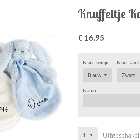
Knuffeltje 
€ 16,95
Kleur konijn
Kleur bed
Naam
Uitgeschake