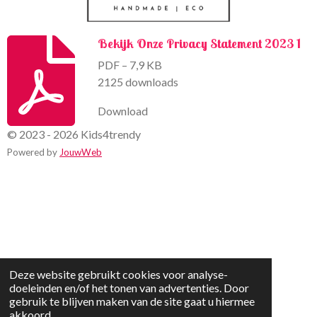
Bekijk Onze Privacy Statement 2023 1
PDF – 7,9 KB
2125 downloads
Download
© 2023 - 2026 Kids4trendy
Powered by
JouwWeb
Deze website gebruikt cookies voor analyse-
doeleinden en/of het tonen van advertenties. Door
gebruik te blijven maken van de site gaat u hiermee
akkoord.