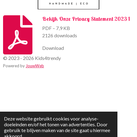
Bekijk Onze Privacy Statement 2023 1
PDF – 7,9 KB
2126 downloads
Download
© 2023 - 2026 Kids4trendy
Powered by
JouwWeb
Deze website gebruikt cookies voor analyse-
doeleinden en/of het tonen van advertenties. Door
gebruik te blijven maken van de site gaat u hiermee
akkoord.