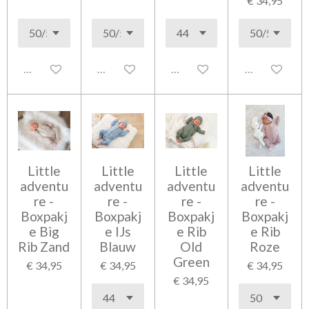
€ 34,95
Uitgeschakeld
Uitgeschakeld
Uitgeschakeld
Uitgeschakel
Little
Little
Little
Little
adventu
adventu
adventu
adventu
re -
re -
re -
re -
Boxpakj
Boxpakj
Boxpakj
Boxpakj
e Big
e IJs
e Rib
e Rib
Rib Zand
Blauw
Old
Roze
Green
€ 34,95
€ 34,95
€ 34,95
€ 34,95