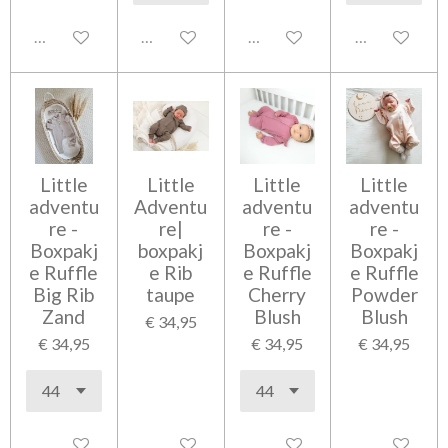
Uitgeschakeld
Uitgeschakeld
Uitgeschakeld
Uitgeschakel
Little
Little
Little
Little
adventu
Adventu
adventu
adventu
re -
re|
re -
re -
Boxpakj
boxpakj
Boxpakj
Boxpakj
e Ruffle
e Rib
e Ruffle
e Ruffle
Big Rib
taupe
Cherry
Powder
Zand
Blush
Blush
€ 34,95
€ 34,95
€ 34,95
€ 34,95
Uitgeschakeld
Uitgeschakeld
Uitgeschakeld
Uitgeschakel