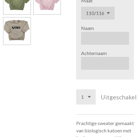
Maat
Naam
Achternaam
Uitgeschake
Prachtige sweater gemaakt
van biologisch katoen met