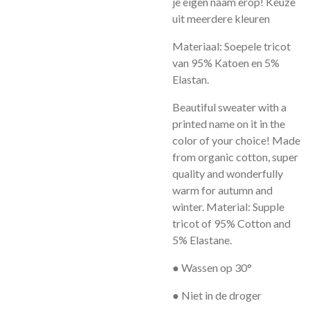
je eigen naam erop! Keuze
uit meerdere kleuren
Materiaal: Soepele tricot
van 95% Katoen en 5%
Elastan.
Beautiful sweater with a
printed name on it in the
color of your choice! Made
from organic cotton, super
quality and wonderfully
warm for autumn and
winter. Material: Supple
tricot of 95% Cotton and
5% Elastane.
● Wassen op 30°
● Niet in de droger