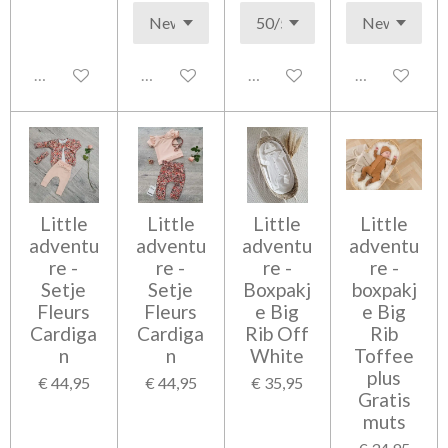
Uitgeschakeld
Uitgeschakeld
Uitgeschakeld
Uitgeschakel
Little
Little
Little
Little
adventu
adventu
adventu
adventu
re -
re -
re -
re -
Setje
Setje
Boxpakj
boxpakj
Fleurs
Fleurs
e Big
e Big
Cardiga
Cardiga
Rib Off
Rib
n
n
White
Toffee
plus
€ 44,95
€ 44,95
€ 35,95
Gratis
muts